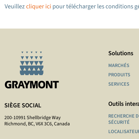
Veuillez
cliquer ici
pour télécharger les conditions g
Solutions
MARCHÉS
PRODUITS
SERVICES
Outils inter
SIÈGE SOCIAL
RECHERCHE D
200-10991 Shellbridge Way
SÉCURITÉ
Richmond, BC, V6X 3C6, Canada
LOCALISATEU