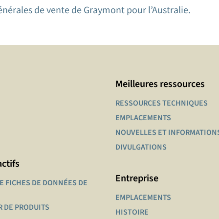
énérales de vente de Graymont pour l’Australie.
Meilleures ressources
RESSOURCES TECHNIQUES
EMPLACEMENTS
NOUVELLES ET INFORMATION
DIVULGATIONS
actifs
Entreprise
E FICHES DE DONNÉES DE
EMPLACEMENTS
R DE PRODUITS
HISTOIRE