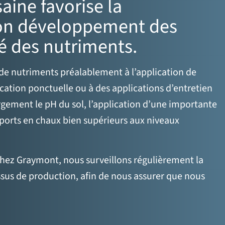
saine favorise la
bon développement des
té des nutriments.
x de nutriments préalablement à l’application de
ication ponctuelle ou à des applications d’entretien
gement le pH du sol, l’application d’une importante
pports en chaux bien supérieurs aux niveaux
. Chez Graymont, nous surveillons régulièrement la
essus de production, afin de nous assurer que nous