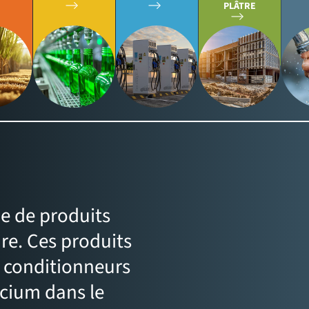
PLÂTRE
e de produits
ure. Ces produits
 conditionneurs
lcium dans le