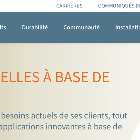
CARRIÈRES
COMMUNIQUÉS D
its
Durabilité
Communauté
Installat
ELLES À BASE DE
esoins actuels de ses clients, tout
applications innovantes à base de