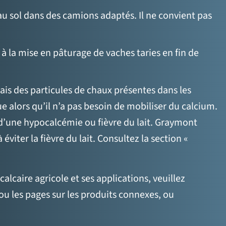
u sol dans des camions adaptés. Il ne convient pas
 à la mise en pâturage de vaches taries en fin de
iais des particules de chaux présentes dans les
alors qu’il n’a pas besoin de mobiliser du calcium.
s d’une hypocalcémie ou fièvre du lait. Graymont
viter la fièvre du lait. Consultez la section «
lcaire agricole et ses applications, veuillez
ou les pages sur les produits connexes, ou