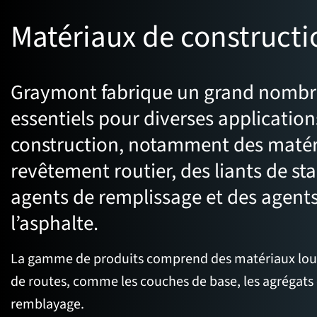
Matériaux de constructi
Graymont fabrique un grand nombr
essentiels pour diverses application
construction, notamment des matér
revêtement routier, des liants de sta
agents de remplissage et des agent
l’asphalte.
La gamme de produits comprend des matériaux lour
de routes, comme les couches de base, les agrégats 
remblayage.