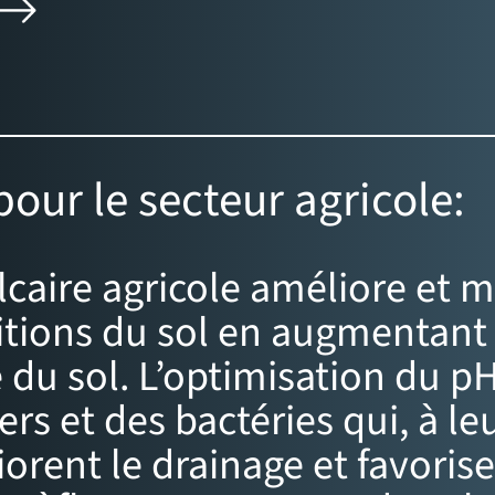
pour le secteur agricole:
lcaire agricole améliore et 
tions du sol en augmentant l
 du sol. L’optimisation du pH
ers et des bactéries qui, à leu
orent le drainage et favorise