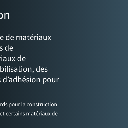
on
e de matériaux
s de
iaux de
bilisation, des
s d’adhésion pour
ds pour la construction
et certains matériaux de