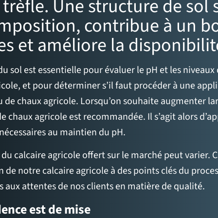
 trèfle. Une structure de sol 
mposition, contribue à un 
es et améliore la disponibili
du sol est essentielle pour évaluer le pH et les niveau
cole, et pour déterminer s’il faut procéder à une appl
u de chaux agricole. Lorsqu’on souhaite augmenter lar
de chaux agricole est recommandée. Il s’agit alors d’a
 nécessaires au maintien du pH.
 du calcaire agricole offert sur le marché peut varier
n de notre calcaire agricole à des points clés du proc
 aux attentes de nos clients en matière de qualité.
ence est de mise