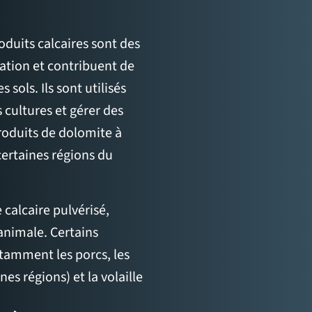
oduits calcaires sont des
sation et contribuent de
 sols. Ils sont utilisés
s cultures et gérer des
roduits de dolomite à
ertaines régions du
calcaire pulvérisé,
 animale. Certains
otamment les porcs, les
nes régions) et la volaille