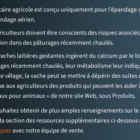
caire agricole est conçu uniquement pour l’épandage a
andage aérien.
riculteurs doivent être conscients des risques associés
ion dans des pâturages récemment chaulés.
 vaches laitières gestantes ingèrent du calcium par le b
ges récemment chaulés, leur métabolisme leur indique 
le vêlage, la vache peut se mettre à dépérir des suite
e aux agriculteurs des produits qui peuvent les aider à é
ux pour animaux » de notre site Web, sous Produits.
uhaitez obtenir de plus amples renseignements sur le ca
la section des ressources supplémentaires ci-dessous 
quer
avec notre équipe de vente.