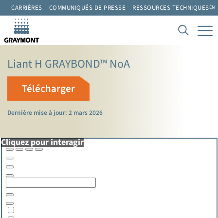
CARRIÈRES
COMMUNIQUÉS DE PRESSE
RESSOURCES TECHNIQUES
EN
Liant H GRAYBOND™ NoA
Télécharger
Dernière mise à jour: 2 mars 2026
Cliquez pour interagir