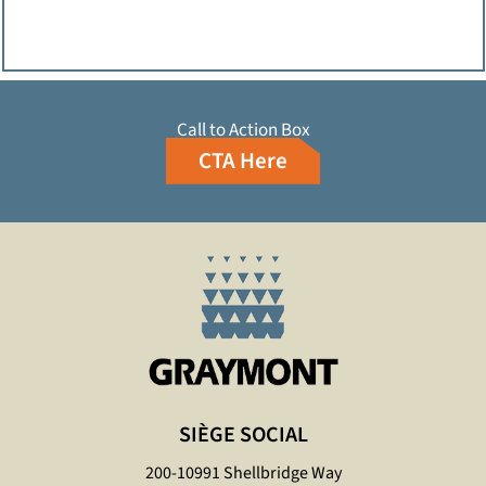
Call to Action Box
CTA Here
SIÈGE SOCIAL
200-10991 Shellbridge Way